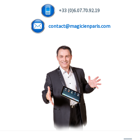
+33 (0)6.07.70.92.19
contact@magicienparis.com