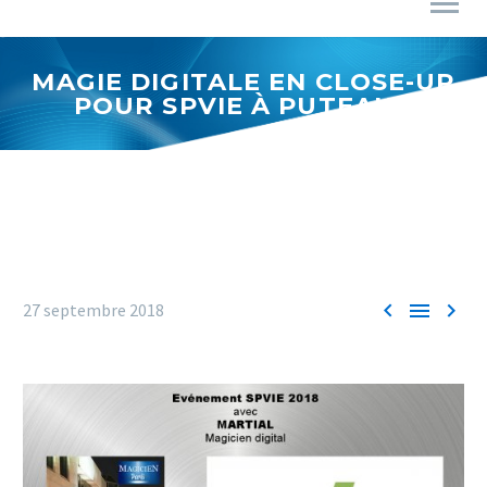
MAGIE DIGITALE EN CLOSE-UP
POUR SPVIE À PUTEAUX



27 septembre 2018