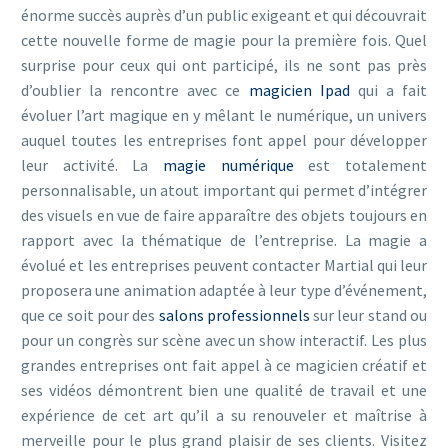
énorme succès auprès d’un public exigeant et qui découvrait
cette nouvelle forme de magie pour la première fois. Quel
surprise pour ceux qui ont participé, ils ne sont pas près
d’oublier la rencontre avec ce
magicien Ipad
qui a fait
évoluer l’art magique en y mêlant le numérique, un univers
auquel toutes les entreprises font appel pour développer
leur activité. La
magie numérique
est totalement
personnalisable, un atout important qui permet d’intégrer
des visuels en vue de faire apparaître des objets toujours en
rapport avec la thématique de l’entreprise. La magie a
évolué et les entreprises peuvent contacter Martial qui leur
proposera une animation adaptée à leur type d’événement,
que ce soit pour des
salons professionnels
sur leur stand ou
pour un congrès sur scène avec un show interactif. Les plus
grandes entreprises ont fait appel à ce magicien créatif et
ses vidéos démontrent bien une qualité de travail et une
expérience de cet art qu’il a su renouveler et maîtrise à
merveille pour le plus grand plaisir de ses clients. Visitez