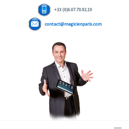
+33 (0)6.07.70.92.19
contact@magicienparis.com