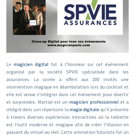
Le
magicien digital
fut à l’honneur sur cet événement
organisé par la société SPVIE spécialisée dans les
assurances. La soirée a offert aux 200 invités une
intervention magique en déambulation lors du cocktail et
elle est venue s’intégrer dans cet événement pour divertir
et surprendre. Martial est un
magicien professionnel
et a
intégré dans son répertoire la
magie digitale
qu’il présente
à travers diverses expériences interactives où la tablette
est l’outil moderne et magique afin de créer l’illusion en
passant du virtuel au réel. Cette animation futuriste fut un